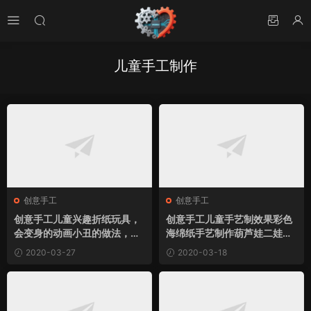
儿童手工制作
创意手工
创意手工
创意手工儿童兴趣折纸玩具，
创意手工儿童手艺制效果彩色
会变身的动画小丑的做法，很
海绵纸手艺制作葫芦娃二娃千
好玩哦！小制作
里眼粘贴画小制作
2020-03-27
2020-03-18