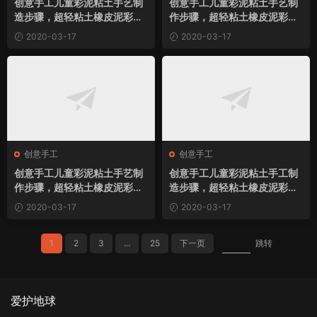
创意手工儿童彩泥粘土手艺制
创意手工儿童彩泥粘土手艺制
造步骤，超轻粘土橡皮泥彩泥
作步骤，超轻粘土橡皮泥彩泥
手艺制造呆萌小蜗牛小制作
手艺制作特别的呆萌非常可爱
2020-03-17
2020-03-17
的小鸡小制作
创意手工
创意手工
创意手工儿童彩泥粘土手艺制
创意手工儿童彩泥粘土手工制
作步骤，超轻粘土橡皮泥彩泥
造步骤，超轻粘土橡皮泥彩泥
手艺制作心爱的小汽车小制作
手工制造“好吃”的西瓜糖果小
2020-03-17
2020-03-17
制作
1
2
3
...
25
下一页
跳转
爱护地球