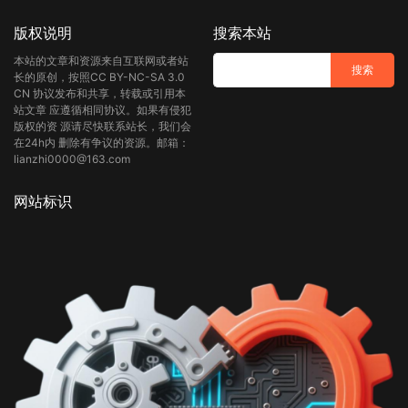
版权说明
搜索本站
本站的文章和资源来自互联网或者站
长的原创，按照CC BY-NC-SA 3.0
CN 协议发布和共享，转载或引用本
站文章 应遵循相同协议。如果有侵犯
版权的资 源请尽快联系站长，我们会
在24h内 删除有争议的资源。邮箱：
lianzhi0000@163.com
网站标识