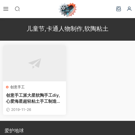
儿童节,卡通人物制作,软陶粘土
创意手工
创意手工派大星软陶手工diy,
心爱海星超轻粘土手工制造小
制作
2019-11-26
爱护地球