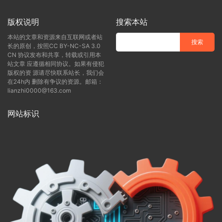
版权说明
搜索本站
本站的文章和资源来自互联网或者站
长的原创，按照CC BY-NC-SA 3.0
CN 协议发布和共享，转载或引用本
站文章 应遵循相同协议。如果有侵犯
版权的资 源请尽快联系站长，我们会
在24h内 删除有争议的资源。邮箱：
lianzhi0000@163.com
网站标识