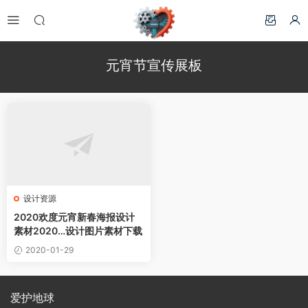
元宵节宣传展板
设计资源
2020欢度元宵新春海报设计
素材2020…设计图片素材下载
2020-01-29
爱护地球