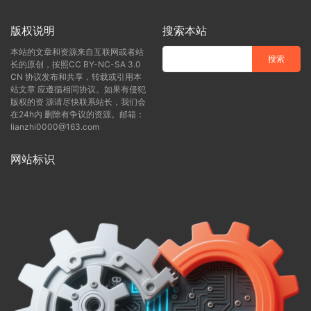
版权说明
搜索本站
本站的文章和资源来自互联网或者站
长的原创，按照CC BY-NC-SA 3.0
CN 协议发布和共享，转载或引用本
站文章 应遵循相同协议。如果有侵犯
版权的资 源请尽快联系站长，我们会
在24h内 删除有争议的资源。邮箱：
lianzhi0000@163.com
网站标识