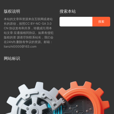
版权说明
搜索本站
本站的文章和资源来自互联网或者站
长的原创，按照CC BY-NC-SA 3.0
CN 协议发布和共享，转载或引用本
站文章 应遵循相同协议。如果有侵犯
版权的资 源请尽快联系站长，我们会
在24h内 删除有争议的资源。邮箱：
lianzhi0000@163.com
网站标识