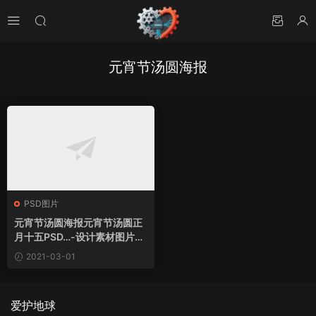
元宵节汤圆海报
PSD图片
元宵节汤圆海报元宵节汤圆正
月十五PSD…-设计素材图片下
载
2021-03-01
爱护地球