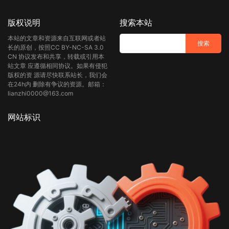
版权说明
搜索本站
本站的文章和资源来自互联网或者站
长的原创，按照CC BY-NC-SA 3.0
CN 协议发布和共享，转载或引用本
站文章 应遵循相同协议。如果有侵犯
版权的资 源请尽快联系站长，我们会
在24h内 删除有争议的资源。邮箱：
lianzhi0000@163.com
网站标识