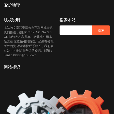
爱护地球
版权说明
搜索本站
本站的文章和资源来自互联网或者站
长的原创，按照CC BY-NC-SA 3.0
CN 协议发布和共享，转载或引用本
站文章 应遵循相同协议。如果有侵犯
版权的资 源请尽快联系站长，我们会
在24h内 删除有争议的资源。邮箱：
lianzhi0000@163.com
网站标识