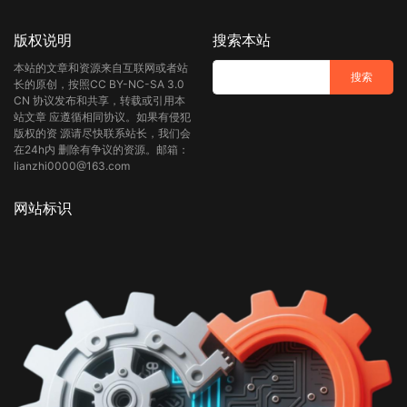
版权说明
搜索本站
本站的文章和资源来自互联网或者站
长的原创，按照CC BY-NC-SA 3.0
CN 协议发布和共享，转载或引用本
站文章 应遵循相同协议。如果有侵犯
版权的资 源请尽快联系站长，我们会
在24h内 删除有争议的资源。邮箱：
lianzhi0000@163.com
网站标识