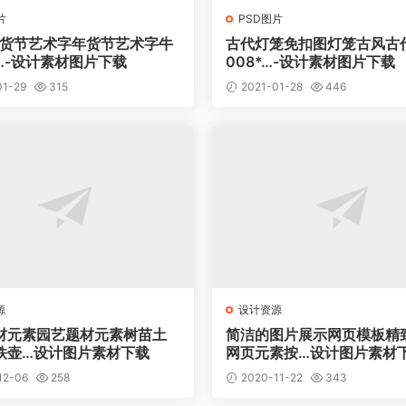
片
PSD图片
1年货节艺术字年货节艺术字牛
古代灯笼免扣图灯笼古风古
…-设计素材图片下载
008*…-设计素材图片下载
01-29
315
2021-01-28
446
源
设计资源
材元素园艺题材元素树苗土
简洁的图片展示网页模板精
铁壶…设计图片素材下载
网页元素按…设计图片素材
12-06
258
2020-11-22
343