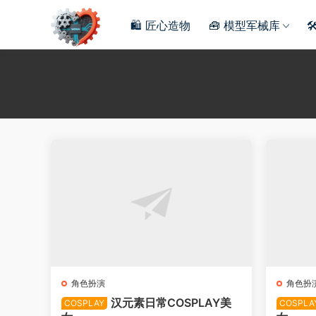
🛍️ 匠心造物
🧰 模型军械库

角色扮演
角色扮
汉元素日常COSPLAY美
COSPLAY
COSPLA