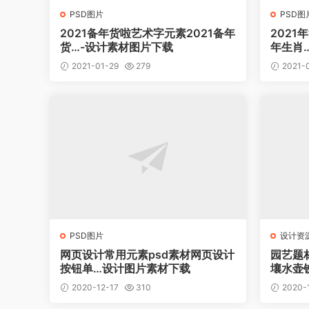
PSD图片
PSD图
2021备年货啦艺术字元素2021备年
202
货…-设计素材图片下载
年生肖
2021-01-29
279
2021-
PSD图片
设计资
网页设计常用元素psd素材网页设计
园艺题
按钮单…设计图片素材下载
壤水壶
2020-12-17
310
2020-