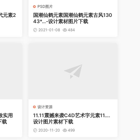
PSD图片
代元素2
国潮仙鹤元素国潮仙鹤元素古风130
43*…-设计素材图片下载
2021-01-08
484
设计资源
致实用
11.11震撼来袭C4D艺术字元素11….
下载
设计图片素材下载
2020-11-20
499