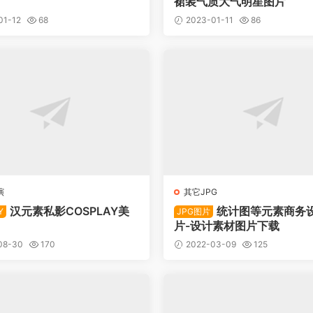
裙装气质大气明星图片
01-12
68
2023-01-11
86
演
其它JPG
汉元素私影COSPLAY美
统计图等元素商务
Y
JPG图片
片-设计素材图片下载
08-30
170
2022-03-09
125