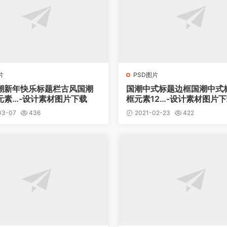
片
PSD图片
潮新年快乐标题栏古风国潮
国潮中式标题边框国潮中式
元素…-设计素材图片下载
框元素12…-设计素材图片
03-07
436
2021-02-23
422