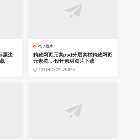
PSD图片
标题边
精致网页元素psd分层素材精致网页
下载
元素按…-设计素材图片下载
2021-02-22
350