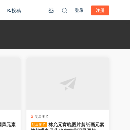
📝投稿
登录
注册
明星图片
国风元素
林允元宵晚图片剪纸画元素
明星图片