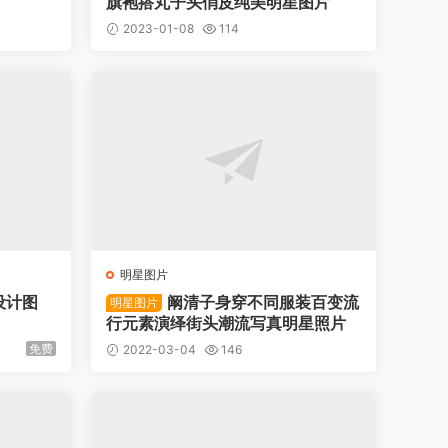
旗袍搭丸子头俏皮纯美明星图片
2023-01-08
114
明星图片
设计图
阚清子身穿不同服装百变流
明星图片
行元素演绎街头潮流写真明星照片
免费
2022-03-04
146