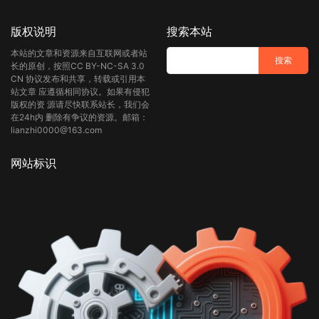
版权说明
搜索本站
本站的文章和资源来自互联网或者站
长的原创，按照CC BY-NC-SA 3.0
CN 协议发布和共享，转载或引用本
站文章 应遵循相同协议。如果有侵犯
版权的资 源请尽快联系站长，我们会
在24h内 删除有争议的资源。邮箱：
lianzhi0000@163.com
网站标识