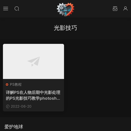
光影技巧
PS教程
详解PS在人物后期中光影处理
的PS光影技巧教学photosho
p教程
2022-06-20
爱护地球