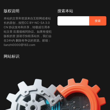
版权说明
搜索本站
本站的文章和资源来自互联网或者站
长的原创，按照CC BY-NC-SA 3.0
CN 协议发布和共享，转载或引用本
站文章 应遵循相同协议。如果有侵犯
版权的资 源请尽快联系站长，我们会
在24h内 删除有争议的资源。邮箱：
lianzhi0000@163.com
网站标识