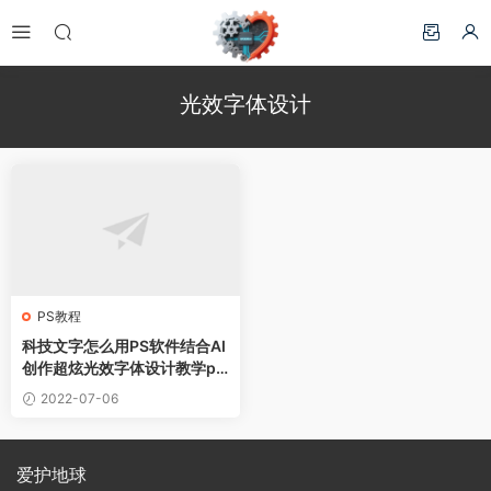
光效字体设计
PS教程
科技文字怎么用PS软件结合AI
创作超炫光效字体设计教学ph
otoshop教程
2022-07-06
爱护地球