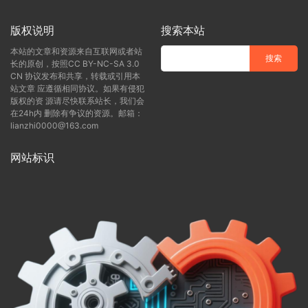
版权说明
搜索本站
本站的文章和资源来自互联网或者站
长的原创，按照CC BY-NC-SA 3.0
CN 协议发布和共享，转载或引用本
站文章 应遵循相同协议。如果有侵犯
版权的资 源请尽快联系站长，我们会
在24h内 删除有争议的资源。邮箱：
lianzhi0000@163.com
网站标识