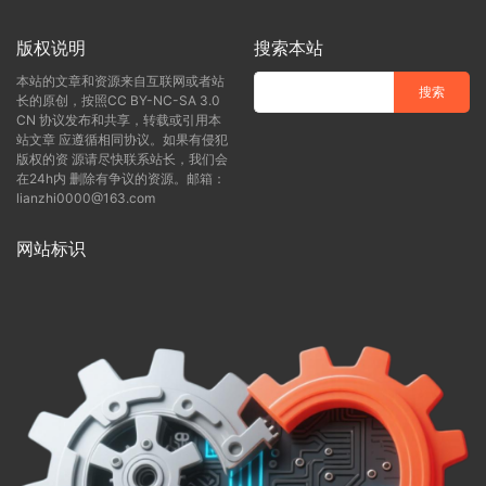
版权说明
搜索本站
本站的文章和资源来自互联网或者站
长的原创，按照CC BY-NC-SA 3.0
CN 协议发布和共享，转载或引用本
站文章 应遵循相同协议。如果有侵犯
版权的资 源请尽快联系站长，我们会
在24h内 删除有争议的资源。邮箱：
lianzhi0000@163.com
网站标识