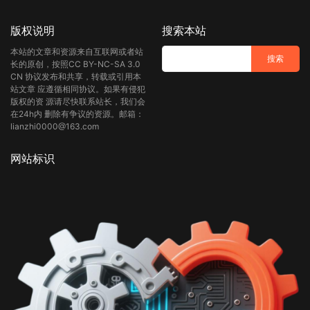
版权说明
搜索本站
本站的文章和资源来自互联网或者站
长的原创，按照CC BY-NC-SA 3.0
CN 协议发布和共享，转载或引用本
站文章 应遵循相同协议。如果有侵犯
版权的资 源请尽快联系站长，我们会
在24h内 删除有争议的资源。邮箱：
lianzhi0000@163.com
网站标识