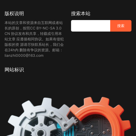
版权说明
搜索本站
本站的文章和资源来自互联网或者站
长的原创，按照CC BY-NC-SA 3.0
CN 协议发布和共享，转载或引用本
站文章 应遵循相同协议。如果有侵犯
版权的资 源请尽快联系站长，我们会
在24h内 删除有争议的资源。邮箱：
lianzhi0000@163.com
网站标识