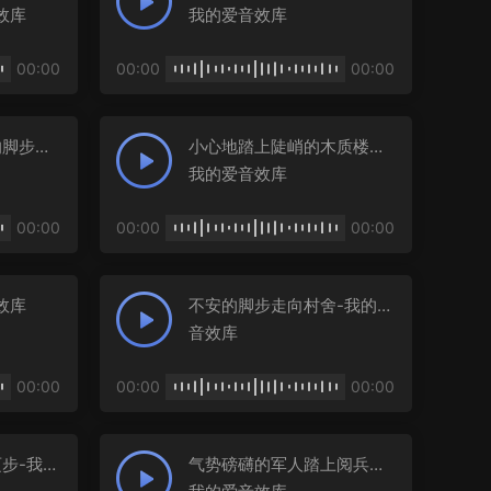
效库
我的爱音效库
00:00
00:00
00:00
脚步声-
小心地踏上陡峭的木质楼梯-
我的爱音效库
00:00
00:00
00:00
效库
不安的脚步走向村舍-我的爱
音效库
00:00
00:00
00:00
步-我的
气势磅礴的军人踏上阅兵场-