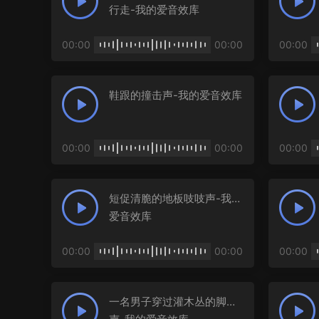
行走-我的爱音效库
00:00
00:00
00:00
鞋跟的撞击声-我的爱音效库
00:00
00:00
00:00
短促清脆的地板吱吱声-我的
爱音效库
00:00
00:00
00:00
一名男子穿过灌木丛的脚步