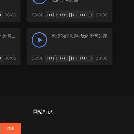
我的爱音效库
00:00
00:00
00:00
的爱音效
急促的脚步声-我的爱音效库
00:00
00:00
00:00
网站标识