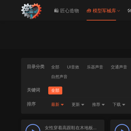
🛍️ 匠心造物
🧰 模型军械库

目录分类
全部
UI音效
乐器声音
交通声音
自然声音
关键词
全部
排序
最新
更新
推荐
下载
女性穿着高跟鞋在木地板上