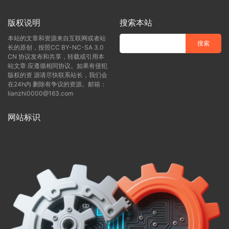
版权说明
搜索本站
本站的文章和资源来自互联网或者站
长的原创，按照CC BY-NC-SA 3.0
CN 协议发布和共享，转载或引用本
站文章 应遵循相同协议。如果有侵犯
版权的资 源请尽快联系站长，我们会
在24h内 删除有争议的资源。邮箱：
lianzhi0000@163.com
网站标识