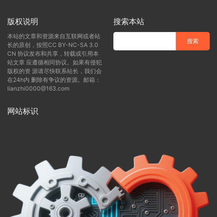
版权说明
搜索本站
本站的文章和资源来自互联网或者站
长的原创，按照CC BY-NC-SA 3.0
CN 协议发布和共享，转载或引用本
站文章 应遵循相同协议。如果有侵犯
版权的资 源请尽快联系站长，我们会
在24h内 删除有争议的资源。邮箱：
lianzhi0000@163.com
网站标识