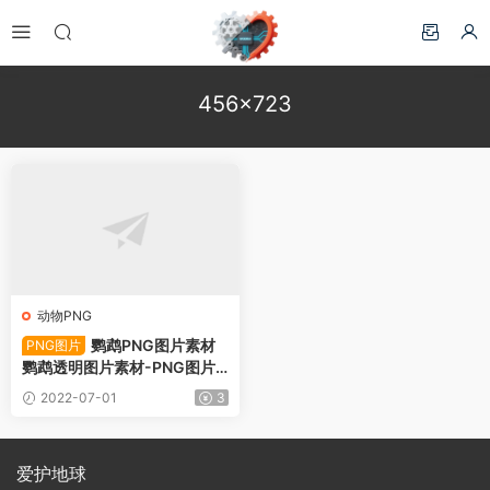
456×723
动物PNG
鹦鹉PNG图片素材
PNG图片
鹦鹉透明图片素材-PNG图片9
6548下载
2022-07-01
3
爱护地球