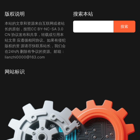
版权说明
搜索本站
本站的文章和资源来自互联网或者站
长的原创，按照CC BY-NC-SA 3.0
CN 协议发布和共享，转载或引用本
站文章 应遵循相同协议。如果有侵犯
版权的资 源请尽快联系站长，我们会
在24h内 删除有争议的资源。邮箱：
lianzhi0000@163.com
网站标识