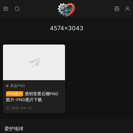
4574×3043
果蔬PNG
透明背景石榴PNG
PNG图片
图片-PNG图片下载
2021-04-12
爱护地球