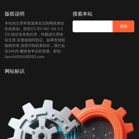
版权说明
搜索本站
本站的文章和资源来自互联网或者站
长的原创，按照CC BY-NC-SA 3.0
CN 协议发布和共享，转载或引用本
站文章 应遵循相同协议。如果有侵犯
版权的资 源请尽快联系站长，我们会
在24h内 删除有争议的资源。邮箱：
lianzhi0000@163.com
网站标识