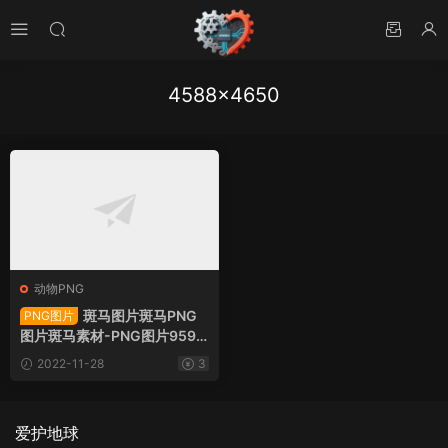
4588×4650
动物PNG
斑马图片斑马PNG
PNG图片
图片斑马素材-PNG图片9598
3下载
2022-11-28
3
爱护地球