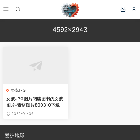
4592×2943
女孩JPG
女孩JPG图片阅读图书的女孩
图片-素材图片800310下载
2022-01-06
爱护地球