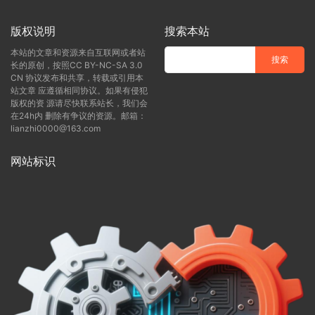
版权说明
搜索本站
本站的文章和资源来自互联网或者站
长的原创，按照CC BY-NC-SA 3.0
CN 协议发布和共享，转载或引用本
站文章 应遵循相同协议。如果有侵犯
版权的资 源请尽快联系站长，我们会
在24h内 删除有争议的资源。邮箱：
lianzhi0000@163.com
网站标识