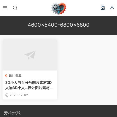
4600×5400-6800×6800
设计资源
3D小人与百分号图片素材3D
人物3D小人…设计图片素材下
载
2020-12-02
爱护地球