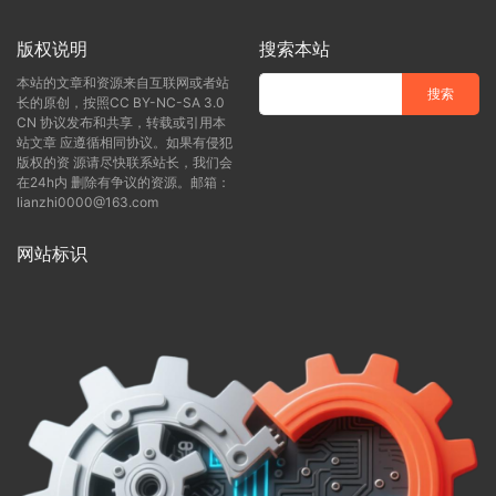
版权说明
搜索本站
本站的文章和资源来自互联网或者站
长的原创，按照CC BY-NC-SA 3.0
CN 协议发布和共享，转载或引用本
站文章 应遵循相同协议。如果有侵犯
版权的资 源请尽快联系站长，我们会
在24h内 删除有争议的资源。邮箱：
lianzhi0000@163.com
网站标识