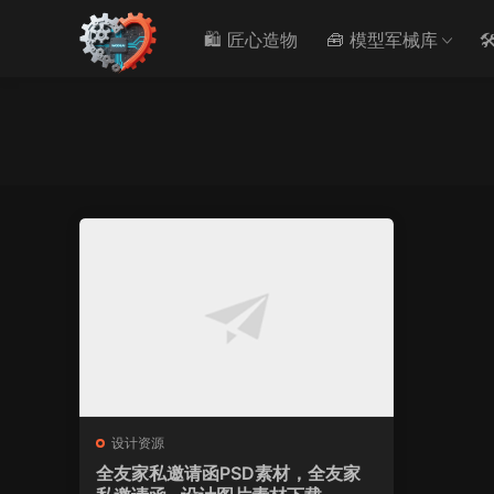
🛍️ 匠心造物
🧰 模型军械库

设计资源
全友家私邀请函PSD素材，全友家