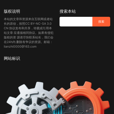
版权说明
搜索本站
本站的文章和资源来自互联网或者站
长的原创，按照CC BY-NC-SA 3.0
CN 协议发布和共享，转载或引用本
站文章 应遵循相同协议。如果有侵犯
版权的资 源请尽快联系站长，我们会
在24h内 删除有争议的资源。邮箱：
lianzhi0000@163.com
网站标识