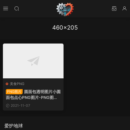
460×205
美食PNG
圆面包透明图片小圆
PNG图片
面包点心PNG图片-PNG图片1
3772下载
2021-11-07
爱护地球