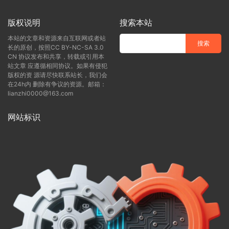
版权说明
搜索本站
本站的文章和资源来自互联网或者站
长的原创，按照CC BY-NC-SA 3.0
CN 协议发布和共享，转载或引用本
站文章 应遵循相同协议。如果有侵犯
版权的资 源请尽快联系站长，我们会
在24h内 删除有争议的资源。邮箱：
lianzhi0000@163.com
网站标识