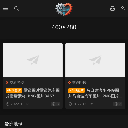
460×280
交通PNG
交通PNG
雷诺图片雷诺汽车图
马自达汽车PNG图
PNG图片
PNG图片
片雷诺素材-PNG图片34579
片马自达汽车图片-PNG图片3
下载
5080下载
2022-11-18
3
2022-09-25
3
爱护地球