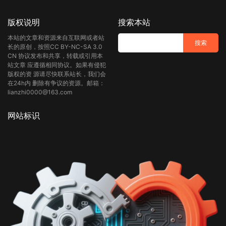
版权说明
搜索本站
本站的文章和资源来自互联网或者站
长的原创，按照CC BY-NC-SA 3.0
CN 协议发布和共享，转载或引用本
站文章 应遵循相同协议。如果有侵犯
版权的资 源请尽快联系站长，我们会
在24h内 删除有争议的资源。邮箱：
lianzhi0000@163.com
网站标识