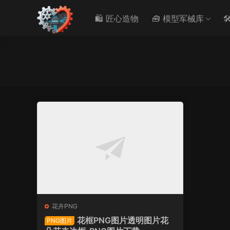
🛍️ 匠心造物
🧰 模型军械库

花卉PNG
花框PNG图片透明图片花
PNG图片