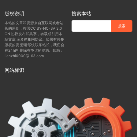
版权说明
搜索本站
本站的文章和资源来自互联网或者站
长的原创，按照CC BY-NC-SA 3.0
CN 协议发布和共享，转载或引用本
站文章 应遵循相同协议。如果有侵犯
版权的资 源请尽快联系站长，我们会
在24h内 删除有争议的资源。邮箱：
lianzhi0000@163.com
网站标识