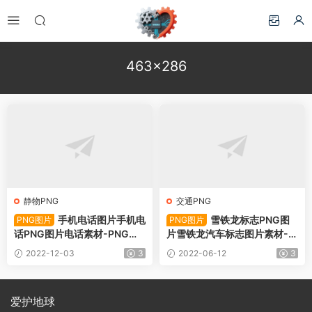
463×286
静物PNG
交通PNG
手机电话图片手机电
雪铁龙标志PNG图
PNG图片
PNG图片
话PNG图片电话素材-PNG图
片雪铁龙汽车标志图片素材-P
片460下载
NG图片34746下载
2022-12-03
3
2022-06-12
3
爱护地球