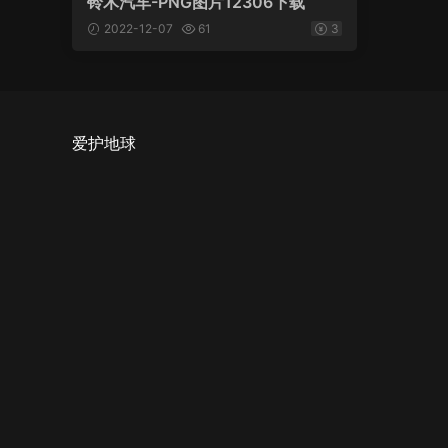
铃木汽车-PNG图片12306下载
2022-12-07
61
3
爱护地球