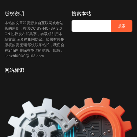
版权说明
搜索本站
本站的文章和资源来自互联网或者站
长的原创，按照CC BY-NC-SA 3.0
CN 协议发布和共享，转载或引用本
站文章 应遵循相同协议。如果有侵犯
版权的资 源请尽快联系站长，我们会
在24h内 删除有争议的资源。邮箱：
lianzhi0000@163.com
网站标识