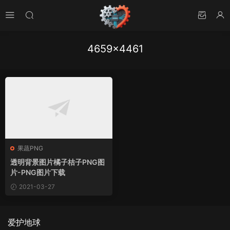
4659×4461
果蔬PNG
透明背景图片橘子桔子PNG图
片-PNG图片下载
2021-03-27
爱护地球