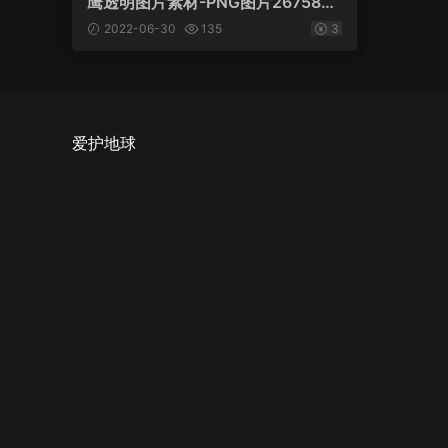
鹰透明图片素材-PNG图片26758下
载
2022-06-30
135
3
爱护地球