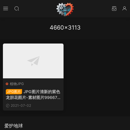
4660×3113
植物JPG
JPG图片清新的紫色
JPG图片
龙胆花图片-素材图片996673
下载
2021-07-02
爱护地球