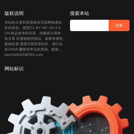
版权说明
搜索本站
本站的文章和资源来自互联网或者站
长的原创，按照CC BY-NC-SA 3.0
CN 协议发布和共享，转载或引用本
站文章 应遵循相同协议。如果有侵犯
版权的资 源请尽快联系站长，我们会
在24h内 删除有争议的资源。邮箱：
lianzhi0000@163.com
网站标识