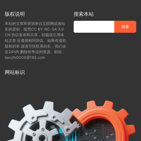
版权说明
搜索本站
本站的文章和资源来自互联网或者站
长的原创，按照CC BY-NC-SA 3.0
CN 协议发布和共享，转载或引用本
站文章 应遵循相同协议。如果有侵犯
版权的资 源请尽快联系站长，我们会
在24h内 删除有争议的资源。邮箱：
lianzhi0000@163.com
网站标识