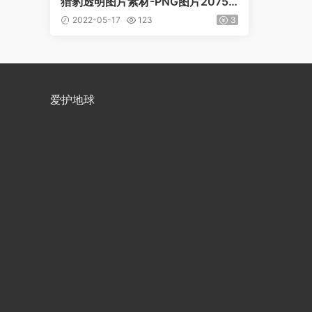
猎豹透明图片素材-PNG图片20757
下载
2022-05-17
123
3
爱护地球