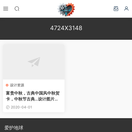
4724X3148
设计资源
富贵中秋，古典中国风中秋贺
卡，中秋节古典…设计图片素
材下载
2020-04-01
爱护地球