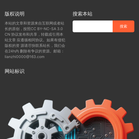
版权说明
搜索本站
本站的文章和资源来自互联网或者站
长的原创，按照CC BY-NC-SA 3.0
CN 协议发布和共享，转载或引用本
站文章 应遵循相同协议。如果有侵犯
版权的资 源请尽快联系站长，我们会
在24h内 删除有争议的资源。邮箱：
lianzhi0000@163.com
网站标识