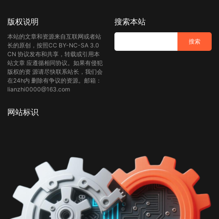
版权说明
搜索本站
本站的文章和资源来自互联网或者站
长的原创，按照CC BY-NC-SA 3.0
CN 协议发布和共享，转载或引用本
站文章 应遵循相同协议。如果有侵犯
版权的资 源请尽快联系站长，我们会
在24h内 删除有争议的资源。邮箱：
lianzhi0000@163.com
网站标识