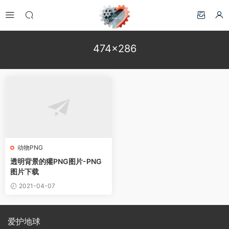
474×286
动物PNG
透明背景的獾PNG图片-PNG
图片下载
2021-04-07
爱护地球