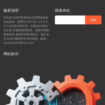
版权说明
搜索本站
本站的文章和资源来自互联网或者站
长的原创，按照CC BY-NC-SA 3.0
CN 协议发布和共享，转载或引用本
站文章 应遵循相同协议。如果有侵犯
版权的资 源请尽快联系站长，我们会
在24h内 删除有争议的资源。邮箱：
lianzhi0000@163.com
网站标识