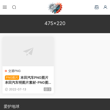
475×220
交通PNG
本田汽车PNG图片
PNG图片
本田汽车明图片素材-PNG图
片10331下载
2022-07-13
3
爱护地球