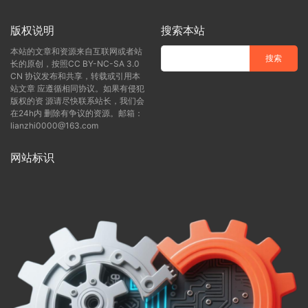
版权说明
搜索本站
本站的文章和资源来自互联网或者站
长的原创，按照CC BY-NC-SA 3.0
CN 协议发布和共享，转载或引用本
站文章 应遵循相同协议。如果有侵犯
版权的资 源请尽快联系站长，我们会
在24h内 删除有争议的资源。邮箱：
lianzhi0000@163.com
网站标识