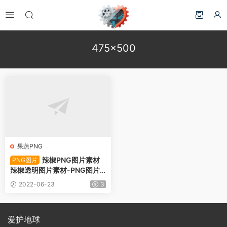
475×500
果蔬PNG
辣椒PNG图片素材
PNG图片
辣椒透明图片素材-PNG图片1
03984下载
2022-06-23
3
爱护地球