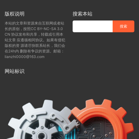
版权说明
搜索本站
本站的文章和资源来自互联网或者站
长的原创，按照CC BY-NC-SA 3.0
CN 协议发布和共享，转载或引用本
站文章 应遵循相同协议。如果有侵犯
版权的资 源请尽快联系站长，我们会
在24h内 删除有争议的资源。邮箱：
lianzhi0000@163.com
网站标识