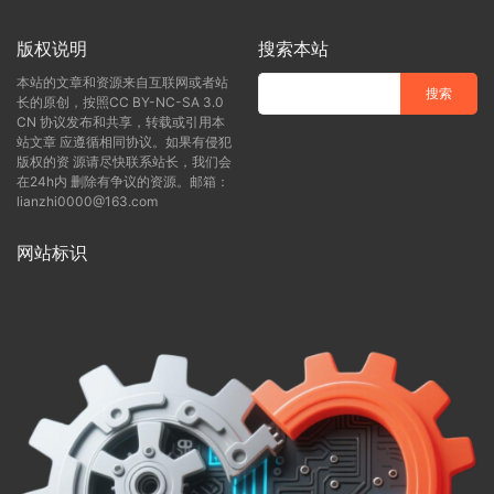
版权说明
搜索本站
本站的文章和资源来自互联网或者站
长的原创，按照CC BY-NC-SA 3.0
CN 协议发布和共享，转载或引用本
站文章 应遵循相同协议。如果有侵犯
版权的资 源请尽快联系站长，我们会
在24h内 删除有争议的资源。邮箱：
lianzhi0000@163.com
网站标识