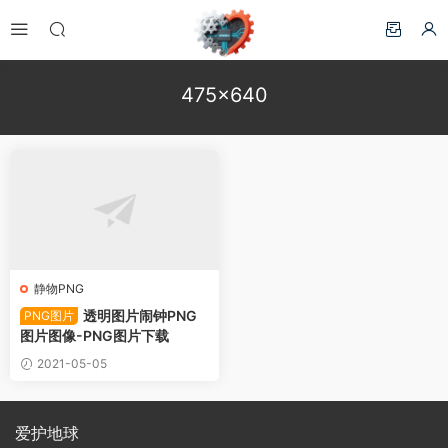
475×640
静物PNG
透明图片闹钟PNG
PNG图片
图片图像-PNG图片下载
2021-05-05
爱护地球