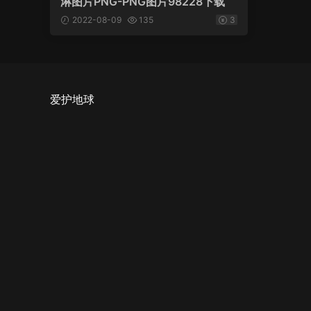
淋图片PNG-PNG图片98228下载
2022-08-09
135
3
爱护地球