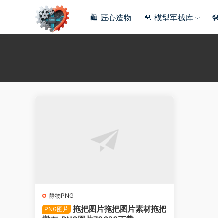
🛍️ 匠心造物
🧰 模型军械库

静物PNG
拖把图片拖把图片素材拖把
PNG图片