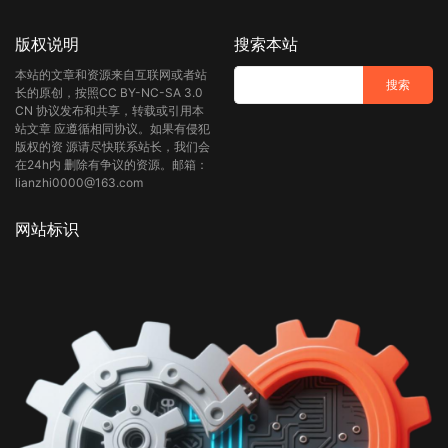
版权说明
搜索本站
本站的文章和资源来自互联网或者站
长的原创，按照CC BY-NC-SA 3.0
CN 协议发布和共享，转载或引用本
站文章 应遵循相同协议。如果有侵犯
版权的资 源请尽快联系站长，我们会
在24h内 删除有争议的资源。邮箱：
lianzhi0000@163.com
网站标识