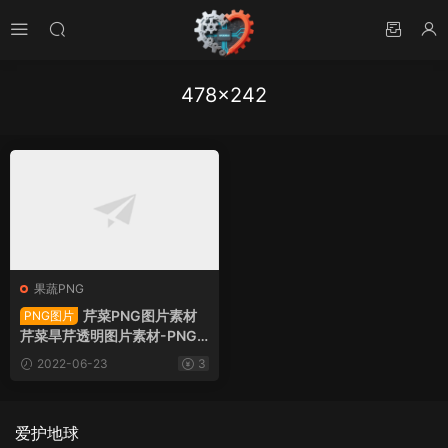
478×242
果蔬PNG
芹菜PNG图片素材
PNG图片
芹菜旱芹透明图片素材-PNG
图片104955下载
2022-06-23
3
爱护地球