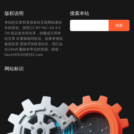
版权说明
搜索本站
本站的文章和资源来自互联网或者站
长的原创，按照CC BY-NC-SA 3.0
CN 协议发布和共享，转载或引用本
站文章 应遵循相同协议。如果有侵犯
版权的资 源请尽快联系站长，我们会
在24h内 删除有争议的资源。邮箱：
lianzhi0000@163.com
网站标识