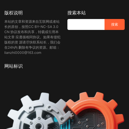
版权说明
搜索本站
本站的文章和资源来自互联网或者站
长的原创，按照CC BY-NC-SA 3.0
CN 协议发布和共享，转载或引用本
站文章 应遵循相同协议。如果有侵犯
版权的资 源请尽快联系站长，我们会
在24h内 删除有争议的资源。邮箱：
lianzhi0000@163.com
网站标识