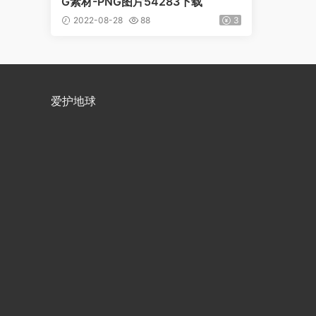
G素材-PNG图片54283下载
2022-08-28
88
3
爱护地球