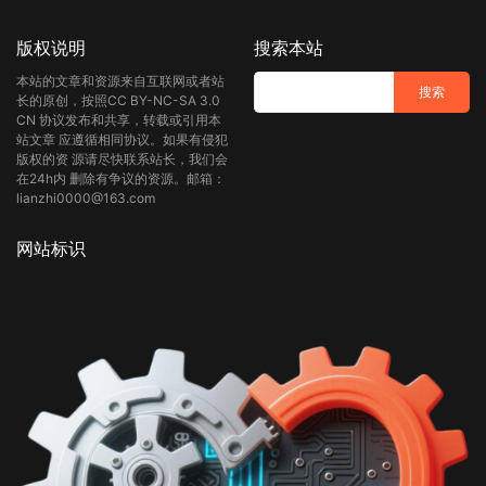
版权说明
搜索本站
本站的文章和资源来自互联网或者站
长的原创，按照CC BY-NC-SA 3.0
CN 协议发布和共享，转载或引用本
站文章 应遵循相同协议。如果有侵犯
版权的资 源请尽快联系站长，我们会
在24h内 删除有争议的资源。邮箱：
lianzhi0000@163.com
网站标识