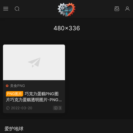
480×336
美食PNG
巧克力蛋糕PNG图
PNG图片
片巧克力蛋糕透明图片-PNG
图片36702下载
2022-03-20
3
爱护地球