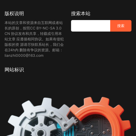
版权说明
搜索本站
本站的文章和资源来自互联网或者站
长的原创，按照CC BY-NC-SA 3.0
CN 协议发布和共享，转载或引用本
站文章 应遵循相同协议。如果有侵犯
版权的资 源请尽快联系站长，我们会
在24h内 删除有争议的资源。邮箱：
lianzhi0000@163.com
网站标识