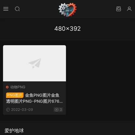
480×392
动物PNG
金鱼PNG图片金鱼
PNG图片
透明图片PNG-PNG图片6761
9下载
2022-03-09
3
爱护地球