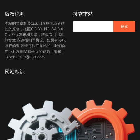
版权说明
搜索本站
本站的文章和资源来自互联网或者站
长的原创，按照CC BY-NC-SA 3.0
CN 协议发布和共享，转载或引用本
站文章 应遵循相同协议。如果有侵犯
版权的资 源请尽快联系站长，我们会
在24h内 删除有争议的资源。邮箱：
lianzhi0000@163.com
网站标识