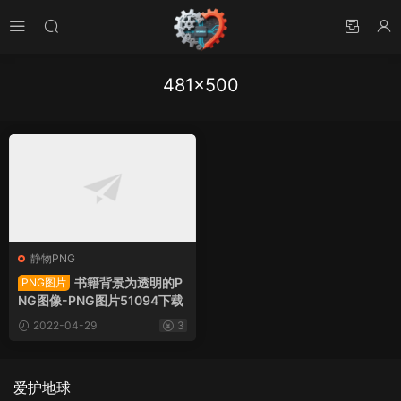
481×500
静物PNG
书籍背景为透明的P
PNG图片
NG图像-PNG图片51094下载
2022-04-29
3
爱护地球