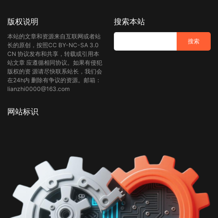
版权说明
搜索本站
本站的文章和资源来自互联网或者站
长的原创，按照CC BY-NC-SA 3.0
CN 协议发布和共享，转载或引用本
站文章 应遵循相同协议。如果有侵犯
版权的资 源请尽快联系站长，我们会
在24h内 删除有争议的资源。邮箱：
lianzhi0000@163.com
网站标识