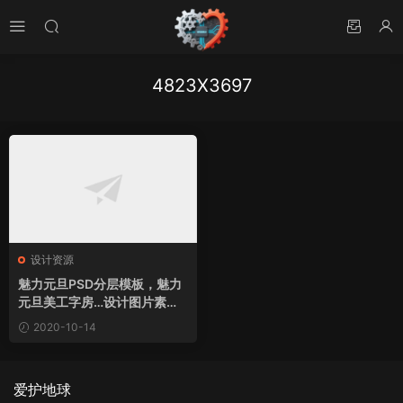
4823X3697
设计资源
魅力元旦PSD分层模板，魅力
元旦美工字房…设计图片素材
下载
2020-10-14
爱护地球