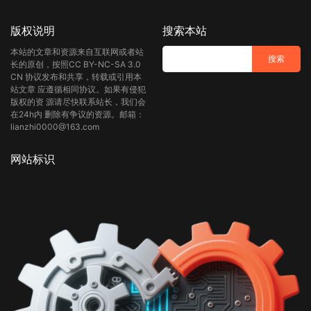
版权说明
搜索本站
本站的文章和资源来自互联网或者站
长的原创，按照CC BY-NC-SA 3.0
CN 协议发布和共享，转载或引用本
站文章 应遵循相同协议。如果有侵犯
版权的资 源请尽快联系站长，我们会
在24h内 删除有争议的资源。邮箱：
lianzhi0000@163.com
网站标识